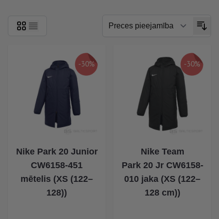
-30%
-30%
Nike Park 20 Junior
Nike Team
CW6158-451
Park 20 Jr CW6158-
mētelis (XS (122–
010 jaka (XS (122–
128))
128 cm))