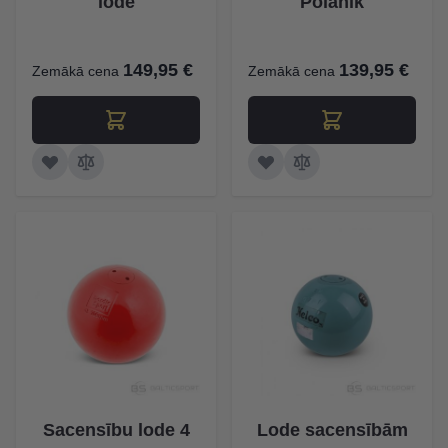
lode
Polanik
149,95 €
139,95 €
Zemākā cena
Zemākā cena
Sacensību lode 4
Lode sacensībām