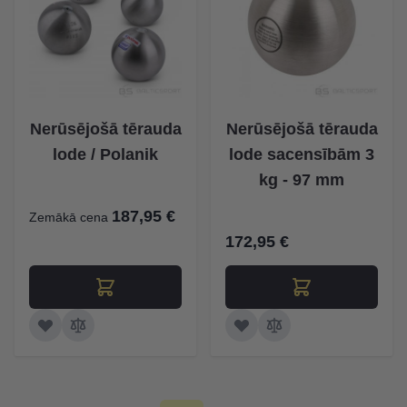
Nerūsējošā tērauda
Nerūsējošā tērauda
lode / Polanik
lode sacensībām 3
kg - 97 mm
187,95 €
Zemākā cena
172,95 €