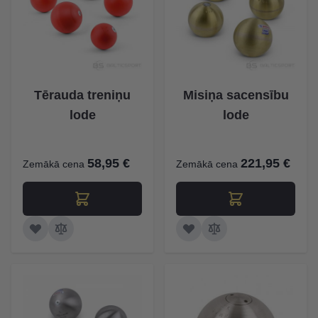
Tērauda treniņu
Misiņa sacensību
lode
lode
58,95 €
221,95 €
Zemākā cena
Zemākā cena