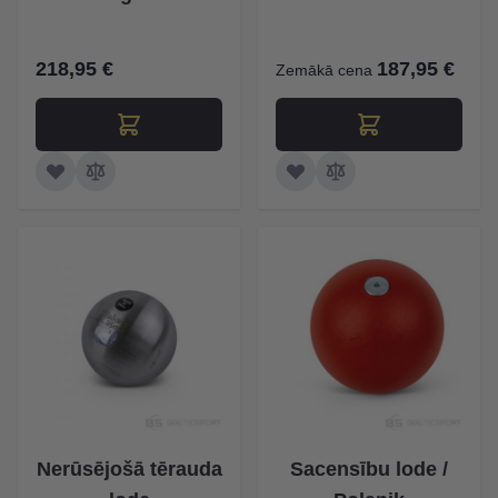
218,95 €
187,95 €
Zemākā cena
Nerūsējošā tērauda
Sacensību lode /