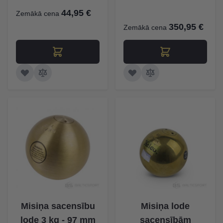
44,95 €
Zemākā cena
350,95 €
Zemākā cena
Misiņa sacensību
Misiņa lode
lode 3 kg - 97 mm
sacensībām