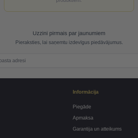
produktiem.
Uzzini pirmais par jaunumiem
Pieraksties, lai saņemtu izdevīgus piedāvājumus.
Informācija
Piegāde
Apmaksa
Garantija un atteikums