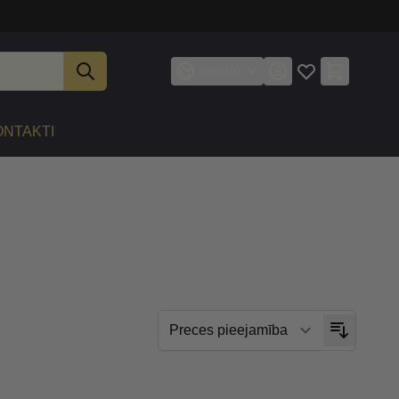
Latviešu
ONTAKTI