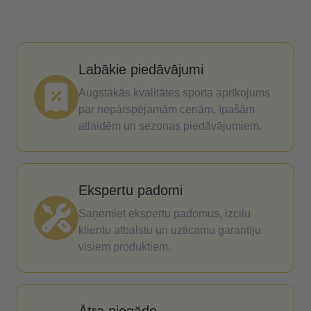
Labākie piedāvājumi
Augstākās kvalitātes sporta aprīkojums
par nepārspējamām cenām, īpašām
atlaidēm un sezonas piedāvājumiem.
Ekspertu padomi
Saņemiet ekspertu padomus, izcilu
klientu atbalstu un uzticamu garantiju
visiem produktiem.