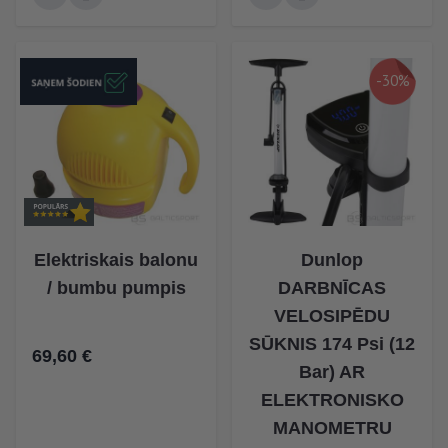
-30%
Elektriskais balonu
Dunlop
/ bumbu pumpis
DARBNĪCAS
VELOSIPĒDU
SŪKNIS 174 Psi (12
69,60 €
Bar) AR
ELEKTRONISKO
MANOMETRU