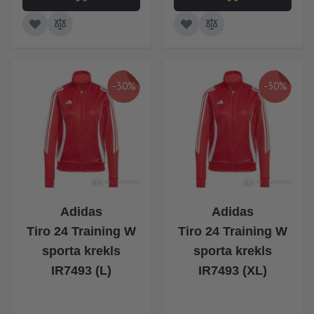
-30%
-30%
Adidas
Adidas
Tiro 24 Training W
Tiro 24 Training W
sporta krekls
sporta krekls
IR7493 (L)
IR7493 (XL)