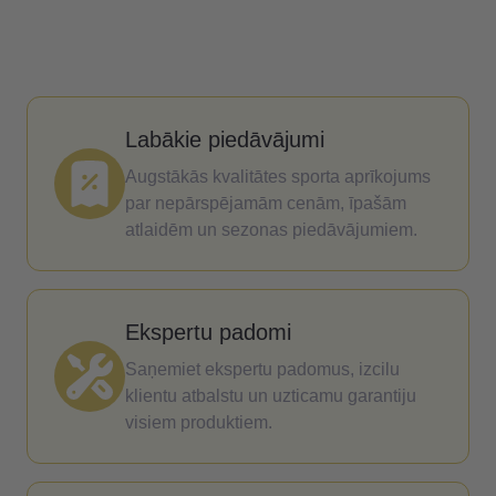
Labākie piedāvājumi
Augstākās kvalitātes sporta aprīkojums
par nepārspējamām cenām, īpašām
atlaidēm un sezonas piedāvājumiem.
Ekspertu padomi
Saņemiet ekspertu padomus, izcilu
klientu atbalstu un uzticamu garantiju
visiem produktiem.