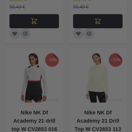
59,40 €
55,40 €
-30%
-30%
Nike NK Df
Nike NK Df
Academy 21 drill
Academy 21 Drill
top W CV2653 016
Top W CV2653 113