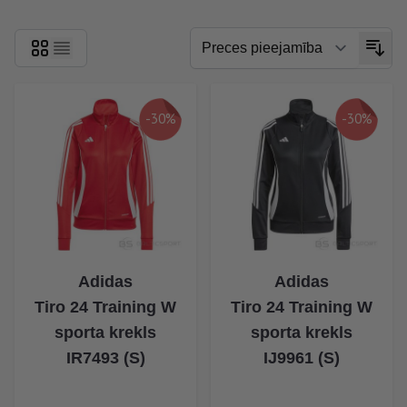
-30%
-30%
Adidas
Adidas
Tiro 24 Training W
Tiro 24 Training W
sporta krekls
sporta krekls
IR7493 (S)
IJ9961 (S)