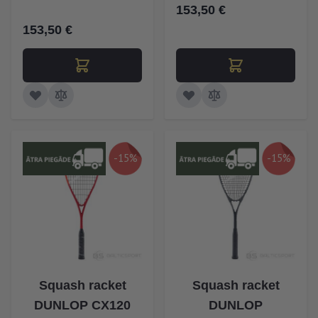
153,50 €
153,50 €
-15%
-15%
Squash racket
Squash racket
DUNLOP CX120
DUNLOP