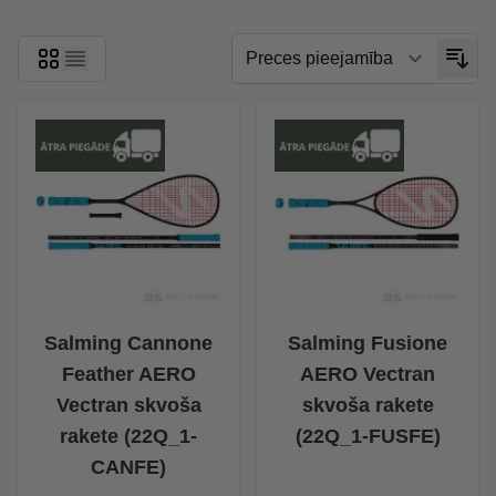
Salming Cannone
Salming Fusione
Feather AERO
AERO Vectran
Vectran skvoša
skvoša rakete
rakete (22Q_1-
(22Q_1-FUSFE)
CANFE)