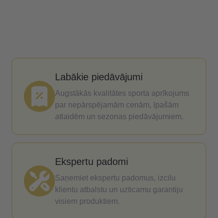
Labākie piedāvājumi
Augstākās kvalitātes sporta aprīkojums
par nepārspējamām cenām, īpašām
atlaidēm un sezonas piedāvājumiem.
Ekspertu padomi
Saņemiet ekspertu padomus, izcilu
klientu atbalstu un uzticamu garantiju
visiem produktiem.