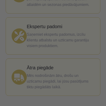
atlaidēm un sezonas piedāvājumiem.
Ekspertu padomi
Saņemiet ekspertu padomus, izcilu
klientu atbalstu un uzticamu garantiju
visiem produktiem.
Ātra piegāde
Mēs nodrošinām ātru, drošu un
uzticamu piegādi, lai jūsu pasūtījums
tiktu piegādāts laikā.