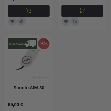
-0%
Suunto AIM-30
65,00 €