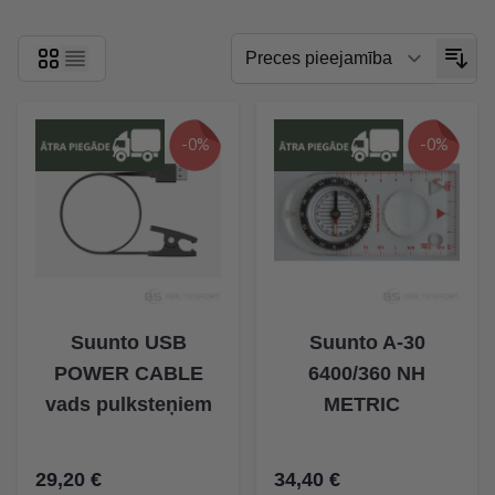
-0%
-0%
Suunto USB
Suunto A-30
POWER CABLE
6400/360 NH
vads pulksteņiem
METRIC
29,20 €
34,40 €