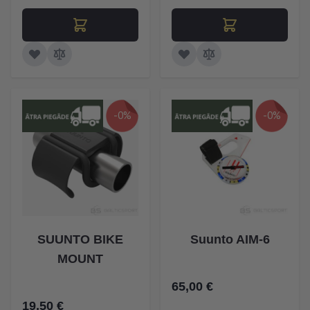
-0%
-0%
SUUNTO BIKE
Suunto AIM-6
MOUNT
65,00 €
19,50 €