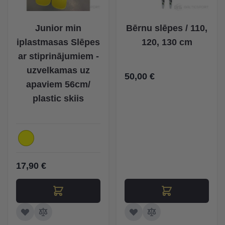
Junior min
Bērnu slēpes / 110,
iplastmasas Slēpes
120, 130 cm
ar stiprinājumiem -
uzvelkamas uz
50,00 €
apaviem 56cm/
plastic skiis
17,90 €