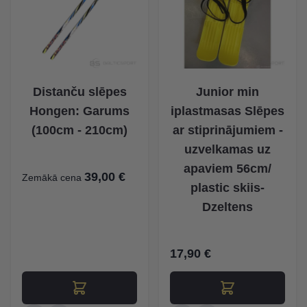
Distanču slēpes
Junior min
Hongen: Garums
iplastmasas Slēpes
(100cm - 210cm)
ar stiprinājumiem -
uzvelkamas uz
apaviem 56cm/
39,00 €
Zemākā cena
plastic skiis-
Dzeltens
17,90 €