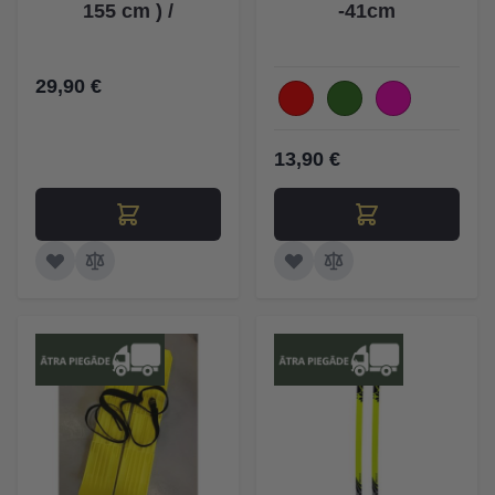
155 cm ) /
-41cm
29,90 €
13,90 €