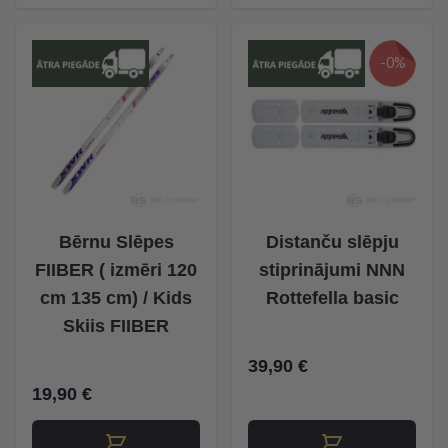
-0%
Bērnu Slēpes
Distanču slēpju
FIIBER ( izmēri 120
stiprinājumi NNN
cm 135 cm) / Kids
Rottefella basic
Skiis FIIBER
39,90 €
19,90 €