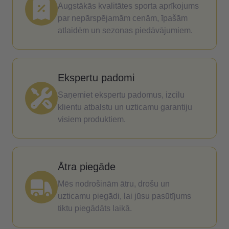
Augstākās kvalitātes sporta aprīkojums
par nepārspējamām cenām, īpašām
atlaidēm un sezonas piedāvājumiem.
Ekspertu padomi
Saņemiet ekspertu padomus, izcilu
klientu atbalstu un uzticamu garantiju
visiem produktiem.
Ātra piegāde
Mēs nodrošinām ātru, drošu un
uzticamu piegādi, lai jūsu pasūtījums
tiktu piegādāts laikā.