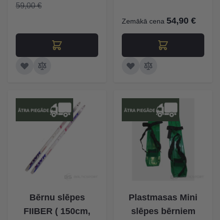
59,00 €
54,90 €
Zemākā cena
Bērnu slēpes
Plastmasas Mini
FIIBER ( 150cm,
slēpes bērniem