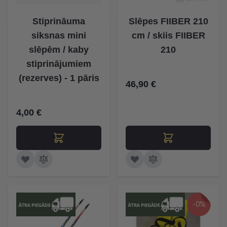
Stiprināuma
Slēpes FIIBER 210
siksnas mini
cm / skiis FIIBER
slēpēm / kaby
210
stiprinājumiem
(rezerves) - 1 pāris
46,90 €
4,00 €
-0%