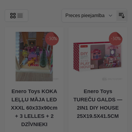
-30%
-30%
Enero Toys KOKA
Enero Toys
LEĻĻU MĀJA LED
TUREČU GALDS —
XXXL 60x33x90cm
2IN1 DIY HOUSE
+ 3 LELLES + 2
25X19.5X41.5CM
DZĪVNIEKI