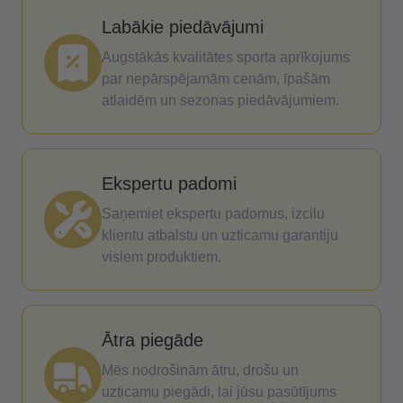
Labākie piedāvājumi
Augstākās kvalitātes sporta aprīkojums
par nepārspējamām cenām, īpašām
atlaidēm un sezonas piedāvājumiem.
Ekspertu padomi
Saņemiet ekspertu padomus, izcilu
klientu atbalstu un uzticamu garantiju
visiem produktiem.
Ātra piegāde
Mēs nodrošinām ātru, drošu un
uzticamu piegādi, lai jūsu pasūtījums