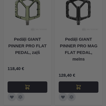
Pedāļi GIANT
Pedāļi GIANT
PINNER PRO FLAT
PINNER PRO MAG
PEDAL, zaļš
FLAT PEDAL,
melns
118,40 €
128,40 €