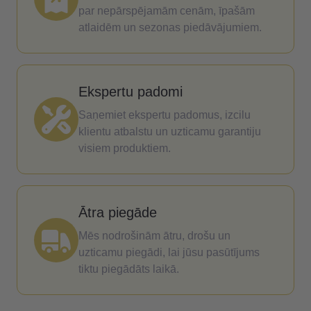
par nepārspējamām cenām, īpašām
atlaidēm un sezonas piedāvājumiem.
Ekspertu padomi
Saņemiet ekspertu padomus, izcilu
klientu atbalstu un uzticamu garantiju
visiem produktiem.
Ātra piegāde
Mēs nodrošinām ātru, drošu un
uzticamu piegādi, lai jūsu pasūtījums
tiktu piegādāts laikā.