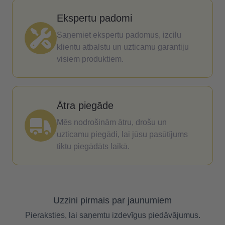
Ekspertu padomi
Saņemiet ekspertu padomus, izcilu
klientu atbalstu un uzticamu garantiju
visiem produktiem.
Ātra piegāde
Mēs nodrošinām ātru, drošu un
uzticamu piegādi, lai jūsu pasūtījums
tiktu piegādāts laikā.
Uzzini pirmais par jaunumiem
Pieraksties, lai saņemtu izdevīgus piedāvājumus.