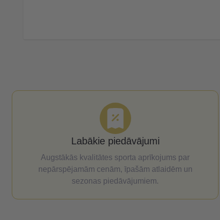
Labākie piedāvājumi
Augstākās kvalitātes sporta aprīkojums par
nepārspējamām cenām, īpašām atlaidēm un
sezonas piedāvājumiem.