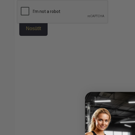
Nosūtīt