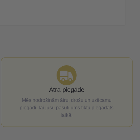
Ātra piegāde
Mēs nodrošinām ātru, drošu un uzticamu
piegādi, lai jūsu pasūtījums tiktu piegādāts
laikā.