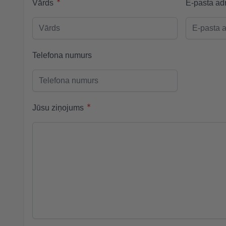
Vārds
E-pasta ad
Telefona numurs
Jūsu ziņojums