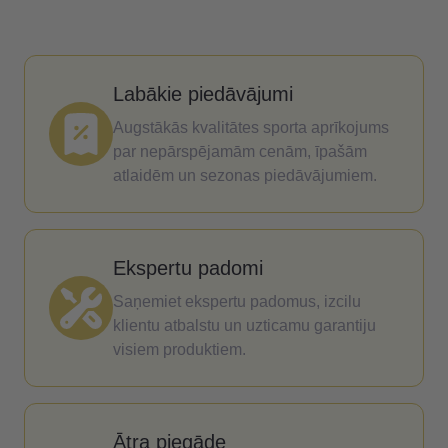
Labākie piedāvājumi
Augstākās kvalitātes sporta aprīkojums
par nepārspējamām cenām, īpašām
atlaidēm un sezonas piedāvājumiem.
Ekspertu padomi
Saņemiet ekspertu padomus, izcilu
klientu atbalstu un uzticamu garantiju
visiem produktiem.
Ātra piegāde