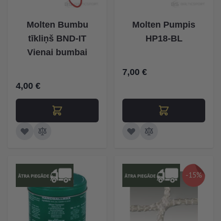
Molten Bumbu
Molten Pumpis
tīkliņš BND-IT
HP18-BL
Vienai bumbai
7,00 €
4,00 €
-15%