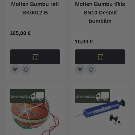
Molten Bumbu rati
Molten Bumbu tīkls
BK0012-B
BN10 Desmit
bumbām
165,00 €
10,00 €