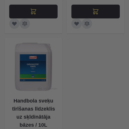
Handbola sveķu
tīrīšanas līdzeklis
uz sķīdinātāja
bāzes / 10L