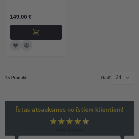
149,00 €
15 Produkti
Radīt
Īstas atsauksmes no īstiem klientiem!
440 reviews