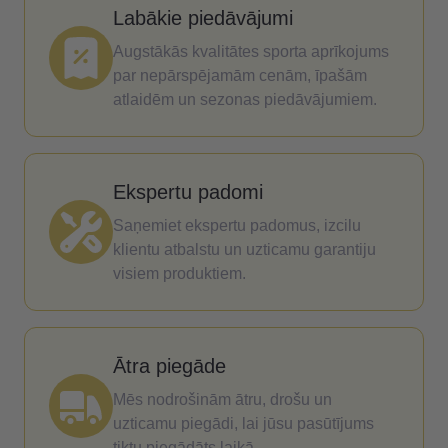
Labākie piedāvājumi
Augstākās kvalitātes sporta aprīkojums
par nepārspējamām cenām, īpašām
atlaidēm un sezonas piedāvājumiem.
Ekspertu padomi
Saņemiet ekspertu padomus, izcilu
klientu atbalstu un uzticamu garantiju
visiem produktiem.
Ātra piegāde
Mēs nodrošinām ātru, drošu un
uzticamu piegādi, lai jūsu pasūtījums
tiktu piegādāts laikā.