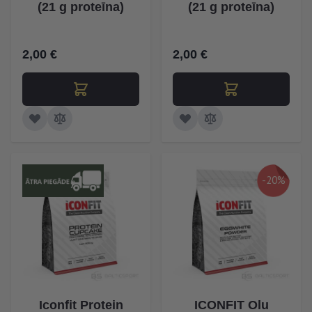
(21 g proteīna)
(21 g proteīna)
2,00 €
2,00 €
-20%
Iconfit Protein
ICONFIT Olu