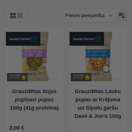
Grauzdētas Sojas
Grauzdētas Lauku
pupiņas/ pupas
pupas ar Krējuma
100g (41g proteīna)
un Sīpolu garšu
Dave & Jon's 100g
2,00 €