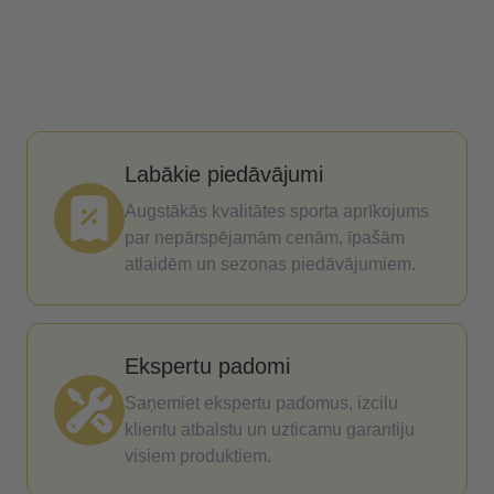
Labākie piedāvājumi
Augstākās kvalitātes sporta aprīkojums
par nepārspējamām cenām, īpašām
atlaidēm un sezonas piedāvājumiem.
Ekspertu padomi
Saņemiet ekspertu padomus, izcilu
klientu atbalstu un uzticamu garantiju
visiem produktiem.