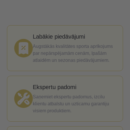
Labākie piedāvājumi
Augstākās kvalitātes sporta aprīkojums
par nepārspējamām cenām, īpašām
atlaidēm un sezonas piedāvājumiem.
Ekspertu padomi
Saņemiet ekspertu padomus, izcilu
klientu atbalstu un uzticamu garantiju
visiem produktiem.