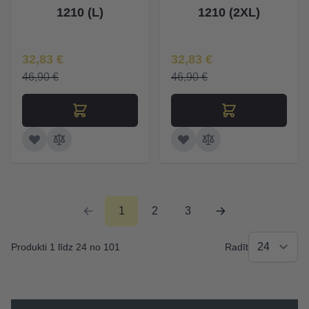
1210 (L)
1210 (2XL)
Īpaša Cena
Īpaša Cena
32,83 €
32,83 €
46,90 €
46,90 €
1
2
3
Produkti 1 līdz 24 no 101
Radīt