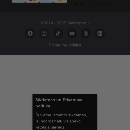
© 2014 - 2025 Balticsport.lv
Privātuma politika
Sīkdatnes un Privātuma
politika
Šī vietne izmanto sīkdatnes,
lai nodrošinātu vislabāko
lietotāja pieredzi.