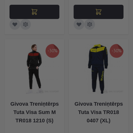
-30%
-30%
Givova Treniņtērps
Givova Treniņtērps
Tuta Visa Sum M
Tuta Visa TR018
TR018 1210 (S)
0407 (XL)