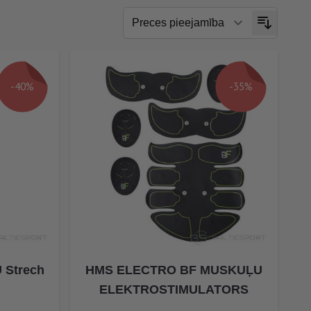
-40%
-35%
 Strech
HMS ELECTRO BF MUSKUĻU
ELEKTROSTIMULATORS