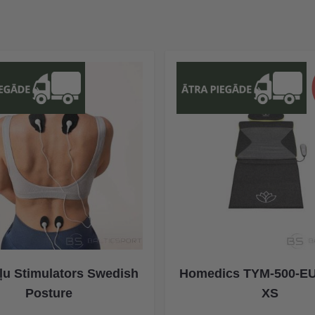
u Stimulators Swedish
Homedics TYM-500-EU
Posture
XS