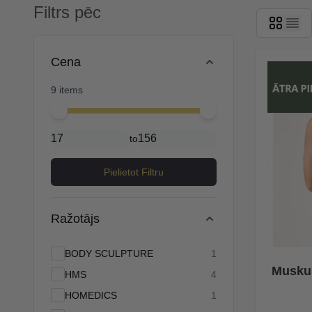
Filtrs pēc
Skip to product list
Cena
9 items
Minimal price
Maximum price
to
Pielietot Filtru
Ražotājs
products available
BODY SCULPTURE
1
Muskuļ
products available
HMS
4
products available
HOMEDICS
1