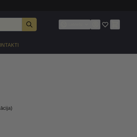
Latviešu
ONTAKTI
ācija)