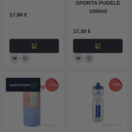
SPORTA PUDELE
1000ml
17,90 €
17,30 €
-25%
-30%