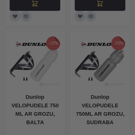
-30%
-30%
Dunlop
Dunlop
VELOPUDELE 750
VELOPUDELE
ML AR GROZU,
750ML AR GROZU,
BALTA
SUDRABA