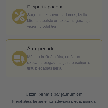
Ekspertu padomi
Saņemiet ekspertu padomus, izcilu
klientu atbalstu un uzticamu garantiju
visiem produktiem.
Ātra piegāde
Mēs nodrošinām ātru, drošu un
uzticamu piegādi, lai jūsu pasūtījums
tiktu piegādāts laikā.
Uzzini pirmais par jaunumiem
Pieraksties, lai saņemtu izdevīgus piedāvājumus.