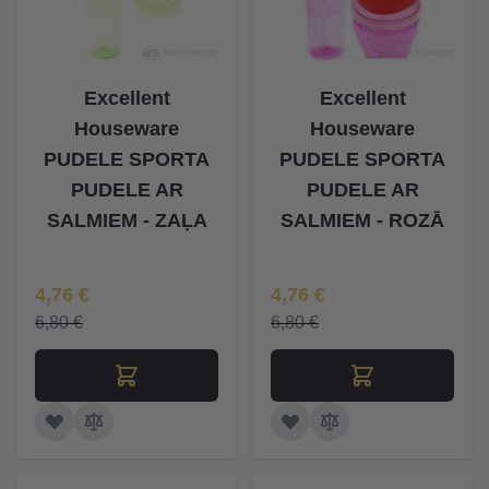
Excellent
Excellent
Houseware
Houseware
PUDELE SPORTA
PUDELE SPORTA
PUDELE AR
PUDELE AR
SALMIEM - ZAĻA
SALMIEM - ROZĀ
Īpaša Cena
Īpaša Cena
4,76 €
4,76 €
6,80 €
6,80 €