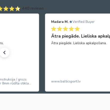
440 reviews
Verified Buyer
Madara M.
Ver
de. Lieliska apkalpošana.
Favorīts
 Lieliska apkalpošana.
Vienas no garšīg
popkorna graudiņu
popkornam kinote
True Dates
rt.lv
karameļu p