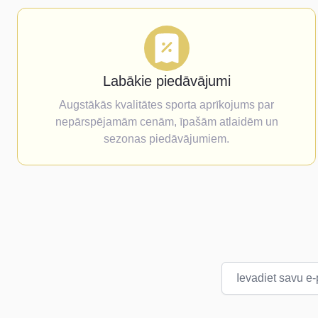
Labākie piedāvājumi
Augstākās kvalitātes sporta aprīkojums par
nepārspējamām cenām, īpašām atlaidēm un
sezonas piedāvājumiem.
E-pasta adrese