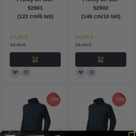
52901
52902
(122 cm/6 lati)
(146 cm/10 lati)
Īpaša Cena
Īpaša Cena
24,08 €
24,08 €
34,40 €
34,40 €
-30%
-30%