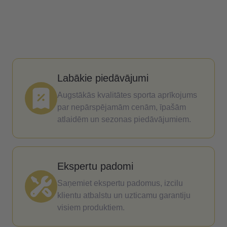
Labākie piedāvājumi
Augstākās kvalitātes sporta aprīkojums
par nepārspējamām cenām, īpašām
atlaidēm un sezonas piedāvājumiem.
Ekspertu padomi
Saņemiet ekspertu padomus, izcilu
klientu atbalstu un uzticamu garantiju
visiem produktiem.