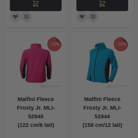
-30%
-30%
Malfini Fleece
Malfini Fleece
Frosty Jr. MLI-
Frosty Jr. MLI-
52940
52944
(122 cm/6 lati)
(158 cm/12 lati)