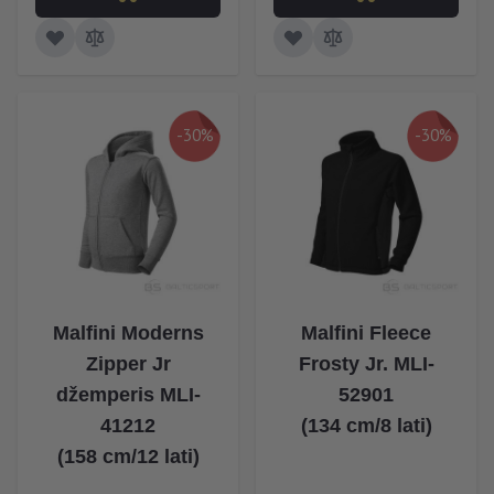
-30%
-30%
Malfini Moderns
Malfini Fleece
Zipper Jr
Frosty Jr. MLI-
džemperis MLI-
52901
41212
(134 cm/8 lati)
(158 cm/12 lati)