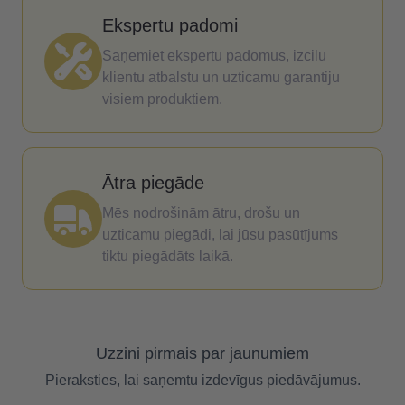
Ekspertu padomi
Saņemiet ekspertu padomus, izcilu
klientu atbalstu un uzticamu garantiju
visiem produktiem.
Ātra piegāde
Mēs nodrošinām ātru, drošu un
uzticamu piegādi, lai jūsu pasūtījums
tiktu piegādāts laikā.
Uzzini pirmais par jaunumiem
Pieraksties, lai saņemtu izdevīgus piedāvājumus.