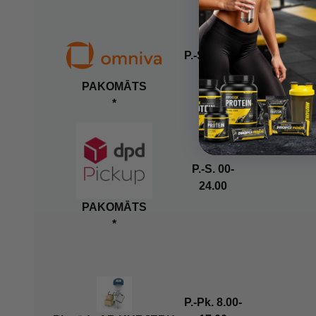
P.-S. 00.00-
24.00
PAKOMĀTS
*
P.-S. 00-
24.00
PAKOMĀTS
*
P.-Pk. 8.00-