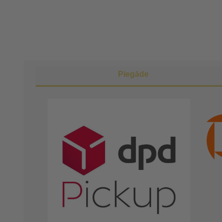
Piegāde