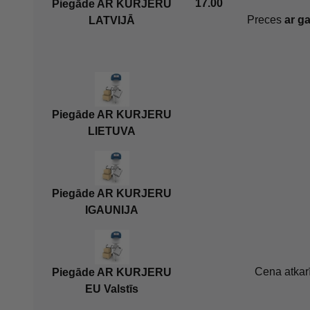
17.00
Piegāde AR KURJERU
Preces
ar g
LATVIJĀ
Piegāde AR KURJERU
LIETUVA
Piegāde AR KURJERU
IGAUNIJA
Cena atkar
Piegāde AR KURJERU
EU Valstīs