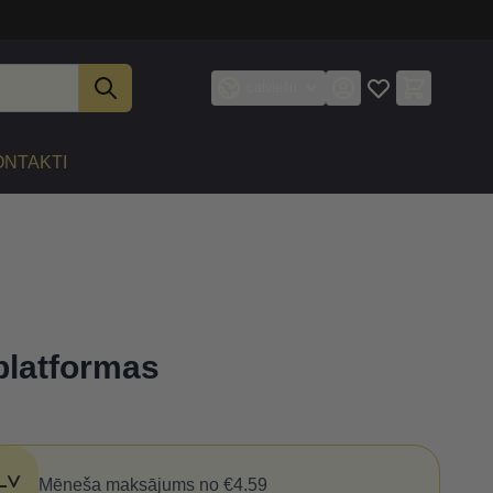
Latviešu
ONTAKTI
platformas
Mēneša maksājums no €4.59