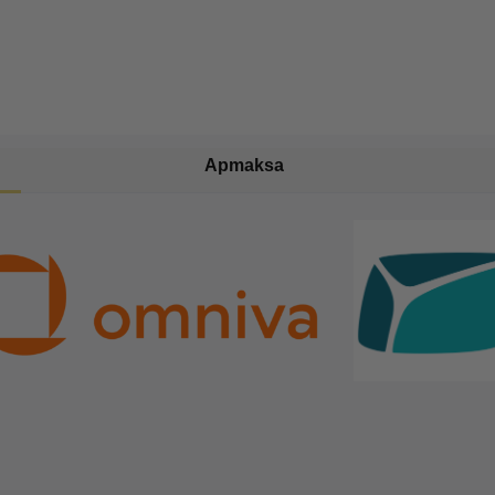
Apmaksa