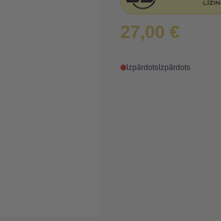
27,00 €
Izpārdots
Izpārdots