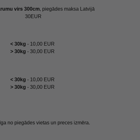
arumu virs 300cm
, piegādes maksa Latvijā
30EUR
< 30kg
- 10,00 EUR
> 30kg
- 30,00 EUR
< 30kg
- 10,00 EUR
> 30kg
- 30,00 EUR
īga no piegādes vietas un preces izmēra.