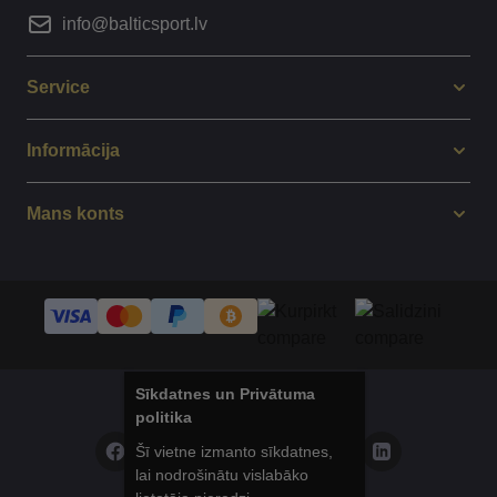
info@balticsport.lv
Service
Informācija
Mans konts
Sīkdatnes un Privātuma
© 2014 - 2025 Balticsport.lv
politika
Šī vietne izmanto sīkdatnes,
lai nodrošinātu vislabāko
Privātuma politika