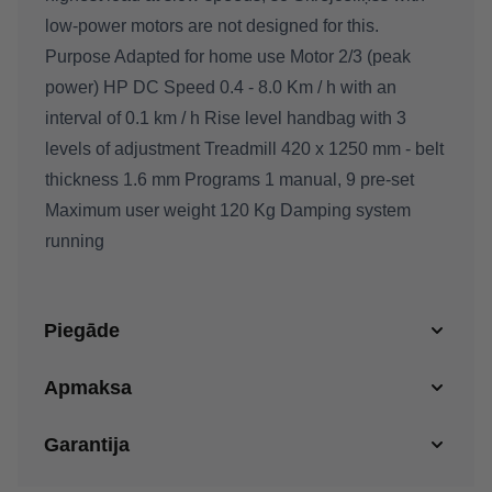
low-power motors are not designed for this.
Purpose Adapted for home use Motor 2/3 (peak
power) HP DC Speed 0.4 - 8.0 Km / h with an
interval of 0.1 km / h Rise level handbag with 3
levels of adjustment Treadmill 420 x 1250 mm - belt
thickness 1.6 mm Programs 1 manual, 9 pre-set
Maximum user weight 120 Kg Damping system
running
Piegāde
Apmaksa
Garantija