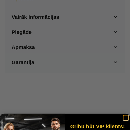
Vairāk Informācijas
Piegāde
Apmaksa
Garantija
Customer Reviews
Gribu būt VIP klients!