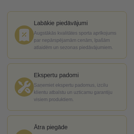
Labākie piedāvājumi
Augstākās kvalitātes sporta aprīkojums
par nepārspējamām cenām, īpašām
atlaidēm un sezonas piedāvājumiem.
Ekspertu padomi
Saņemiet ekspertu padomus, izcilu
klientu atbalstu un uzticamu garantiju
visiem produktiem.
Ātra piegāde