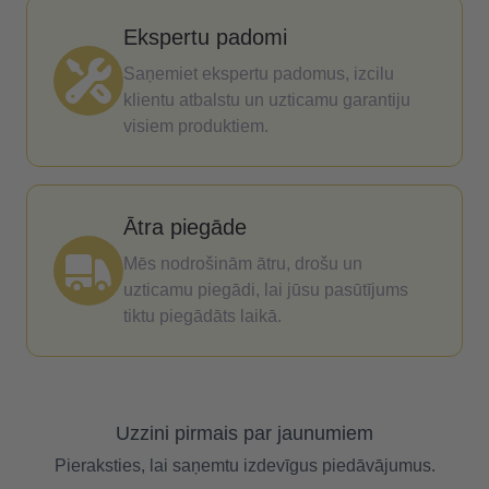
Ekspertu padomi
Saņemiet ekspertu padomus, izcilu
klientu atbalstu un uzticamu garantiju
visiem produktiem.
Ātra piegāde
Mēs nodrošinām ātru, drošu un
uzticamu piegādi, lai jūsu pasūtījums
tiktu piegādāts laikā.
Uzzini pirmais par jaunumiem
Pieraksties, lai saņemtu izdevīgus piedāvājumus.