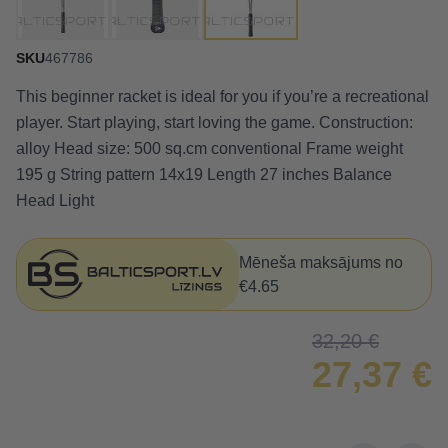
SKU
467786
This beginner racket is ideal for you if you’re a recreational
player. Start playing, start loving the game. Construction:
alloy Head size: 500 sq.cm conventional Frame weight
195 g String pattern 14x19 Length 27 inches Balance
Head Light
Mēneša maksājums no
€4.65
32,20 €
27,37 €