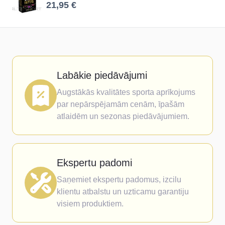
21,95 €
Labākie piedāvājumi
Augstākās kvalitātes sporta aprīkojums
par nepārspējamām cenām, īpašām
atlaidēm un sezonas piedāvājumiem.
Ekspertu padomi
Saņemiet ekspertu padomus, izcilu
klientu atbalstu un uzticamu garantiju
visiem produktiem.