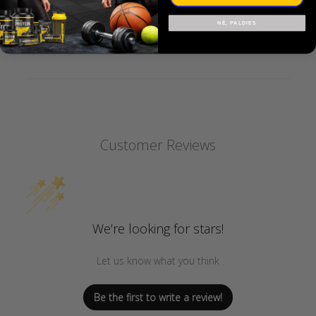
Garantija
NĒ, PALDIES
Customer Reviews
We’re looking for stars!
Let us know what you think
Be the first to write a review!