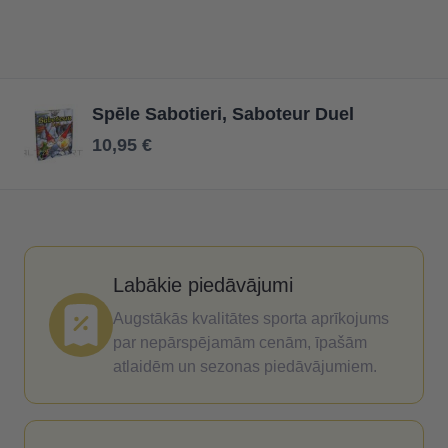
Spēle Sabotieri, Saboteur Duel
10,95 €
Labākie piedāvājumi
Augstākās kvalitātes sporta aprīkojums
par nepārspējamām cenām, īpašām
atlaidēm un sezonas piedāvājumiem.