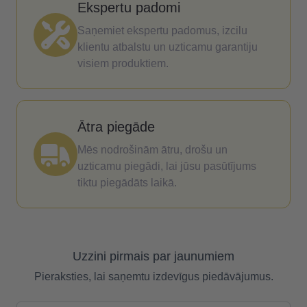
Ekspertu padomi
Saņemiet ekspertu padomus, izcilu
klientu atbalstu un uzticamu garantiju
visiem produktiem.
Ātra piegāde
Mēs nodrošinām ātru, drošu un
uzticamu piegādi, lai jūsu pasūtījums
tiktu piegādāts laikā.
Uzzini pirmais par jaunumiem
Pieraksties, lai saņemtu izdevīgus piedāvājumus.