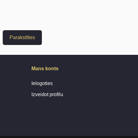
Parakstīties
Mans konts
Ielogoties
Izveidot profilu