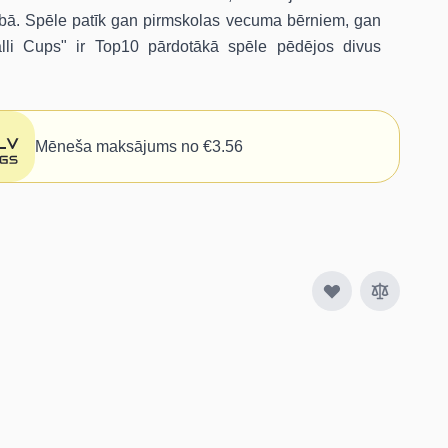
ībā. Spēle patīk gan pirmskolas vecuma bērniem, gan
alli Cups" ir Top10 pārdotākā spēle pēdējos divus
Mēneša maksājums no €3.56