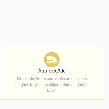
Ātra piegāde
Mēs nodrošinām ātru, drošu un uzticamu
piegādi, lai jūsu pasūtījums tiktu piegādāts
laikā.