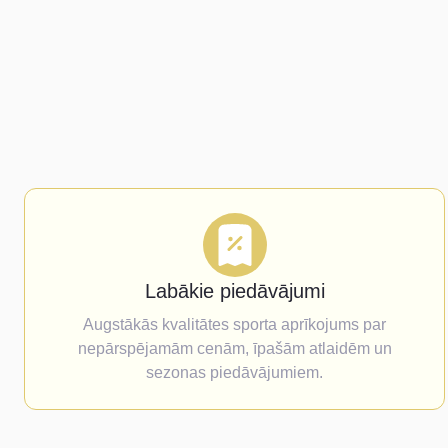
Labākie piedāvājumi
Augstākās kvalitātes sporta aprīkojums par
nepārspējamām cenām, īpašām atlaidēm un
sezonas piedāvājumiem.