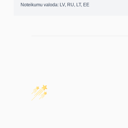
Noteikumu valoda:
LV, RU, LT, EE