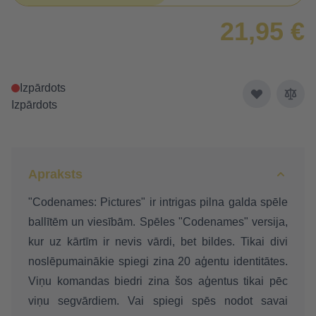
21,95 €
Izpārdots
Izpārdots
Apraksts
"Codenames: Pictures" ir intrigas pilna galda spēle
ballītēm un viesībām. Spēles "Codenames" versija,
kur uz kārtīm ir nevis vārdi, bet bildes. Tikai divi
noslēpumainākie spiegi zina 20 aģentu identitātes.
Viņu komandas biedri zina šos aģentus tikai pēc
viņu segvārdiem. Vai spiegi spēs nodot savai