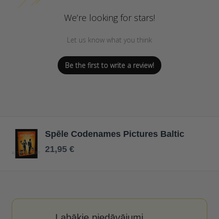
We’re looking for stars!
Let us know what you think
Be the first to write a review!
Spēle Codenames Pictures Baltic
21,95 €
Labākie piedāvājumi