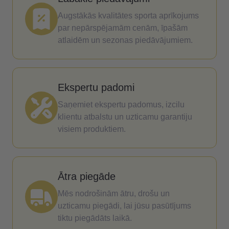
Augstākās kvalitātes sporta aprīkojums
par nepārspējamām cenām, īpašām
atlaidēm un sezonas piedāvājumiem.
Ekspertu padomi
Saņemiet ekspertu padomus, izcilu
klientu atbalstu un uzticamu garantiju
visiem produktiem.
Ātra piegāde
Mēs nodrošinām ātru, drošu un
uzticamu piegādi, lai jūsu pasūtījums
tiktu piegādāts laikā.