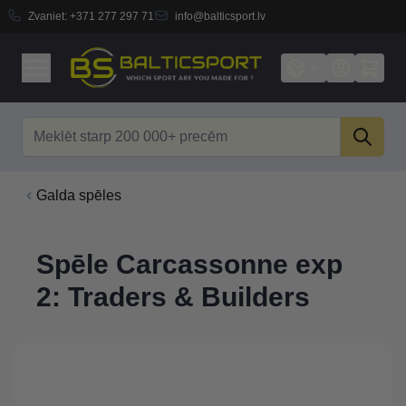
Zvaniet:
+371 277 297 71
info@balticsport.lv
Skip to Content
Search
Galda spēles
Spēle Carcassonne exp
2: Traders & Builders