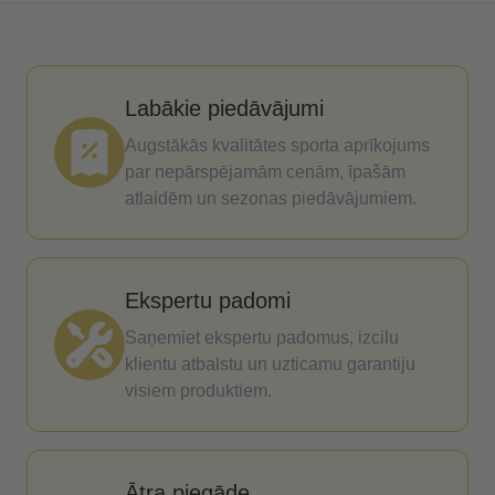
Labākie piedāvājumi
Augstākās kvalitātes sporta aprīkojums
par nepārspējamām cenām, īpašām
atlaidēm un sezonas piedāvājumiem.
Ekspertu padomi
Saņemiet ekspertu padomus, izcilu
klientu atbalstu un uzticamu garantiju
visiem produktiem.
Ātra piegāde