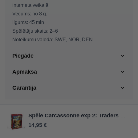
interneta veikalā!
Vecums:
no 8 g.
Ilgums:
45 min
Spēlētāju skaits:
2–6
Noteikumu valoda:
SWE, NOR, DEN
Piegāde
Apmaksa
Garantija
Spēle Carcassonne exp 2: Traders & Builders
14,95 €