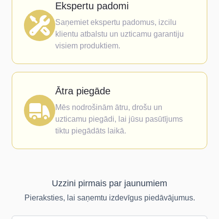
Ekspertu padomi
Saņemiet ekspertu padomus, izcilu
klientu atbalstu un uzticamu garantiju
visiem produktiem.
Ātra piegāde
Mēs nodrošinām ātru, drošu un
uzticamu piegādi, lai jūsu pasūtījums
tiktu piegādāts laikā.
Uzzini pirmais par jaunumiem
Pieraksties, lai saņemtu izdevīgus piedāvājumus.