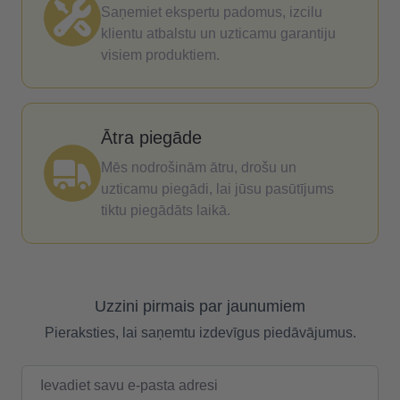
Saņemiet ekspertu padomus, izcilu
klientu atbalstu un uzticamu garantiju
visiem produktiem.
Ātra piegāde
Mēs nodrošinām ātru, drošu un
uzticamu piegādi, lai jūsu pasūtījums
tiktu piegādāts laikā.
Uzzini pirmais par jaunumiem
Pieraksties, lai saņemtu izdevīgus piedāvājumus.
E-pasta adrese