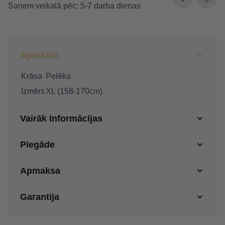
Saņem veikalā pēc: 5-7 darba dienas
Apraksts
Krāsa
Pelēka
Izmērs
XL (158-170cm)
Vairāk Informācijas
Piegāde
Apmaksa
Garantija