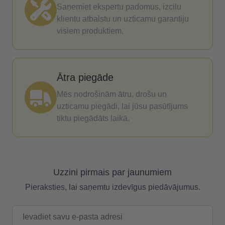
Saņemiet ekspertu padomus, izcilu
klientu atbalstu un uzticamu garantiju
visiem produktiem.
Ātra piegāde
Mēs nodrošinām ātru, drošu un
uzticamu piegādi, lai jūsu pasūtījums
tiktu piegādāts laikā.
Uzzini pirmais par jaunumiem
Pieraksties, lai saņemtu izdevīgus piedāvājumus.
E-pasta adrese