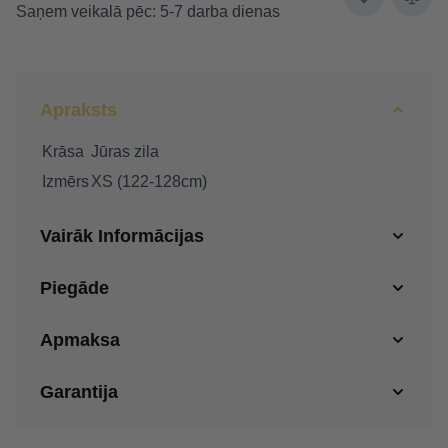
Saņem veikalā pēc: 5-7 darba dienas
Apraksts
Krāsa
Jūras zila
Izmērs
XS (122-128cm)
Vairāk Informācijas
Piegāde
Apmaksa
Garantija