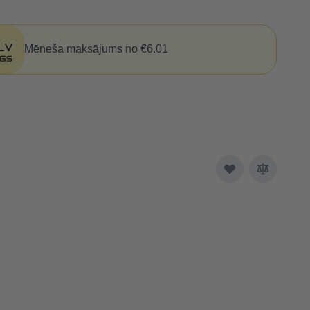
Mēneša maksājums no €6.01