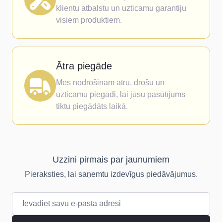
klientu atbalstu un uzticamu garantiju
visiem produktiem.
Ātra piegāde
Mēs nodrošinām ātru, drošu un
uzticamu piegādi, lai jūsu pasūtījums
tiktu piegādāts laikā.
Uzzini pirmais par jaunumiem
Pieraksties, lai saņemtu izdevīgus piedāvājumus.
E-pasta adrese