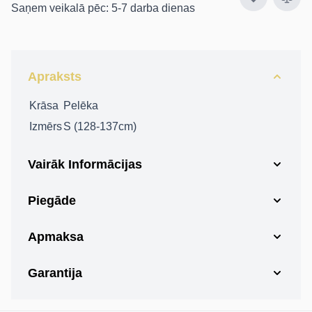
Saņem veikalā pēc: 5-7 darba dienas
Apraksts
Krāsa
Pelēka
Izmērs
S (128-137cm)
Vairāk Informācijas
Piegāde
Apmaksa
Garantija