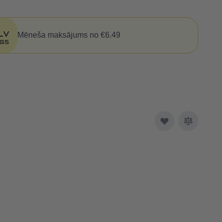
Mēneša maksājums no €6.49