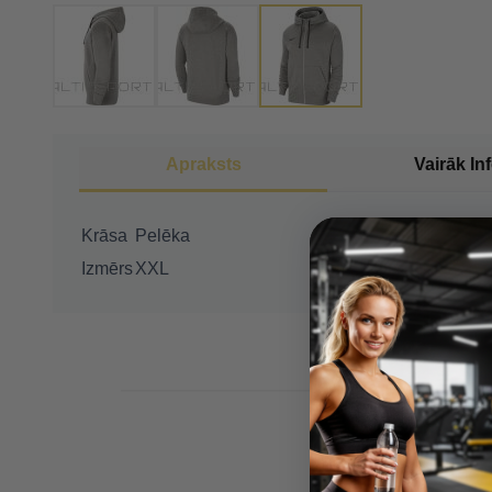
Apraksts
Vairāk In
Krāsa
Pelēka
Izmērs
XXL