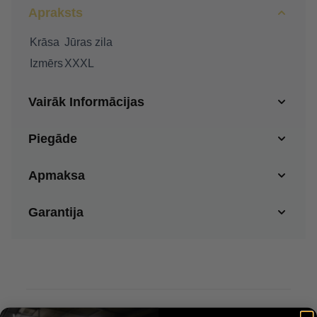
Apraksts
Krāsa
Jūras zila
Izmērs
XXXL
Vairāk Informācijas
Piegāde
Apmaksa
Garantija