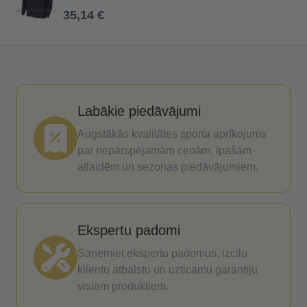
35,14 €
Labākie piedāvājumi
Augstākās kvalitātes sporta aprīkojums
par nepārspējamām cenām, īpašām
atlaidēm un sezonas piedāvājumiem.
Ekspertu padomi
Saņemiet ekspertu padomus, izcilu
klientu atbalstu un uzticamu garantiju
visiem produktiem.