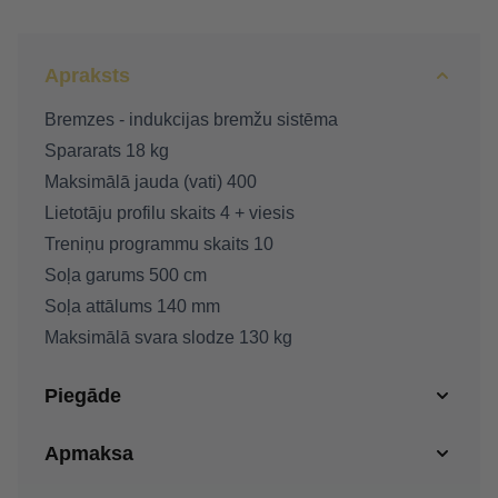
Apraksts
Bremzes - indukcijas bremžu sistēma
Spararats 18 kg
Maksimālā jauda (vati) 400
Lietotāju profilu skaits 4 + viesis
Treniņu programmu skaits 10
Soļa garums 500 cm
Soļa attālums 140 mm
Maksimālā svara slodze 130 kg
Piegāde
Apmaksa