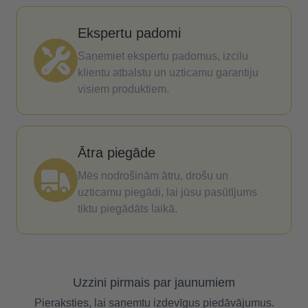
Ekspertu padomi
Saņemiet ekspertu padomus, izcilu
klientu atbalstu un uzticamu garantiju
visiem produktiem.
Ātra piegāde
Mēs nodrošinām ātru, drošu un
uzticamu piegādi, lai jūsu pasūtījums
tiktu piegādāts laikā.
Uzzini pirmais par jaunumiem
Pieraksties, lai saņemtu izdevīgus piedāvājumus.