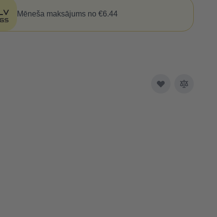
Mēneša maksājums no €6.44