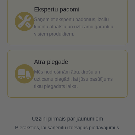
Ekspertu padomi
Saņemiet ekspertu padomus, izcilu
klientu atbalstu un uzticamu garantiju
visiem produktiem.
Ātra piegāde
Mēs nodrošinām ātru, drošu un
uzticamu piegādi, lai jūsu pasūtījums
tiktu piegādāts laikā.
Uzzini pirmais par jaunumiem
Pieraksties, lai saņemtu izdevīgus piedāvājumus.