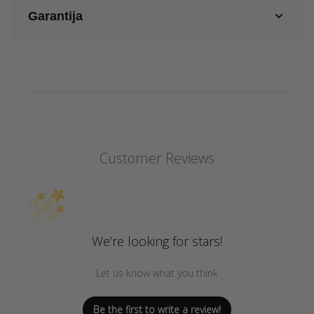
Garantija
Customer Reviews
We’re looking for stars!
Let us know what you think
Be the first to write a review!