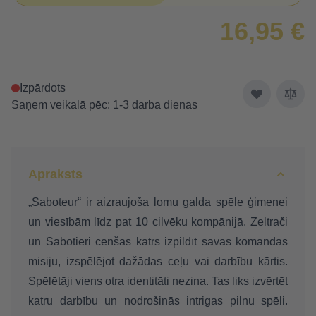
16,95 €
Izpārdots
Saņem veikalā pēc: 1-3 darba dienas
Apraksts
„Saboteur“ ir aizraujoša lomu galda spēle ģimenei
un viesībām līdz pat 10 cilvēku kompānijā. Zeltrači
un Sabotieri cenšas katrs izpildīt savas komandas
misiju, izspēlējot dažādas ceļu vai darbību kārtis.
Spēlētāji viens otra identitāti nezina. Tas liks izvērtēt
katru darbību un nodrošinās intrigas pilnu spēli.