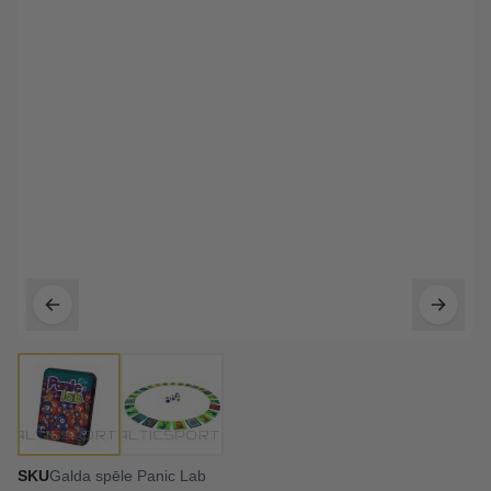
SKU
Galda spēle Panic Lab