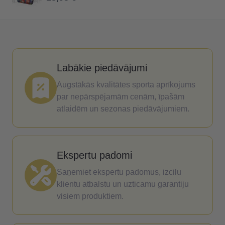
Labākie piedāvājumi
Augstākās kvalitātes sporta aprīkojums
par nepārspējamām cenām, īpašām
atlaidēm un sezonas piedāvājumiem.
Ekspertu padomi
Saņemiet ekspertu padomus, izcilu
klientu atbalstu un uzticamu garantiju
visiem produktiem.