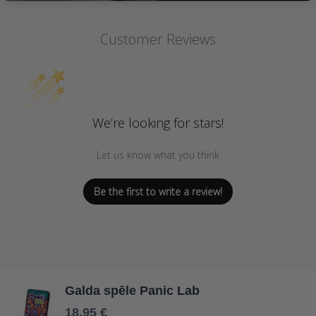
Customer Reviews
We’re looking for stars!
Let us know what you think
Be the first to write a review!
Galda spēle Panic Lab
18,95 €