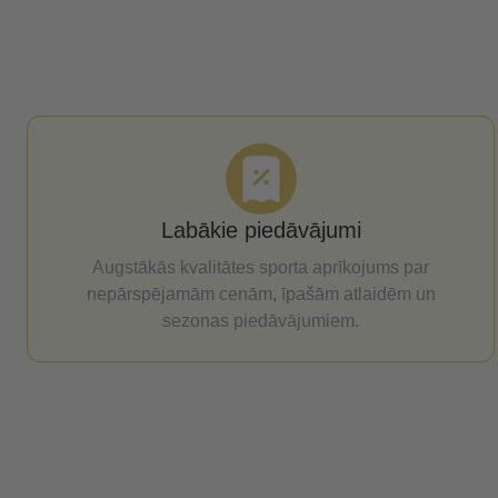
Labākie piedāvājumi
Augstākās kvalitātes sporta aprīkojums par
nepārspējamām cenām, īpašām atlaidēm un
sezonas piedāvājumiem.