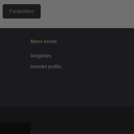
Parakstīties
Mans konts
Ielogoties
Izveidot profilu