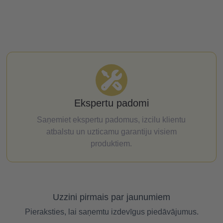
Ekspertu padomi
Saņemiet ekspertu padomus, izcilu klientu
atbalstu un uzticamu garantiju visiem
produktiem.
Uzzini pirmais par jaunumiem
Pieraksties, lai saņemtu izdevīgus piedāvājumus.