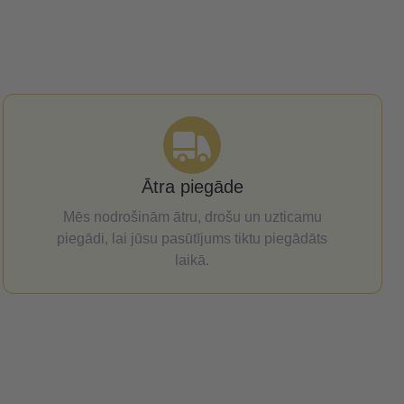
Ātra piegāde
Mēs nodrošinām ātru, drošu un uzticamu
piegādi, lai jūsu pasūtījums tiktu piegādāts
laikā.