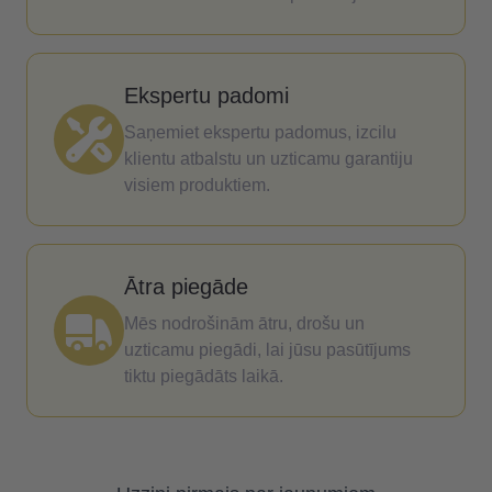
Ekspertu padomi
Saņemiet ekspertu padomus, izcilu
klientu atbalstu un uzticamu garantiju
visiem produktiem.
Ātra piegāde
Mēs nodrošinām ātru, drošu un
uzticamu piegādi, lai jūsu pasūtījums
tiktu piegādāts laikā.