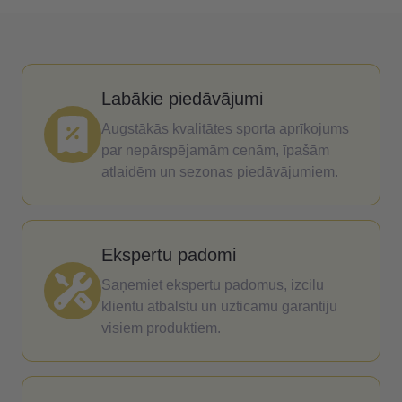
Labākie piedāvājumi
Augstākās kvalitātes sporta aprīkojums
par nepārspējamām cenām, īpašām
atlaidēm un sezonas piedāvājumiem.
Ekspertu padomi
Saņemiet ekspertu padomus, izcilu
klientu atbalstu un uzticamu garantiju
visiem produktiem.