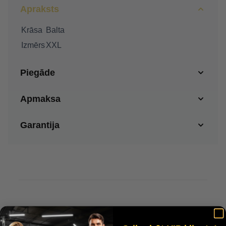
Apraksts
Krāsa
Balta
Izmērs
XXL
Piegāde
Apmaksa
Garantija