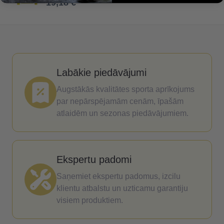
19,18 €
Labākie piedāvājumi
Augstākās kvalitātes sporta aprīkojums
par nepārspējamām cenām, īpašām
atlaidēm un sezonas piedāvājumiem.
Ekspertu padomi
Saņemiet ekspertu padomus, izcilu
klientu atbalstu un uzticamu garantiju
visiem produktiem.