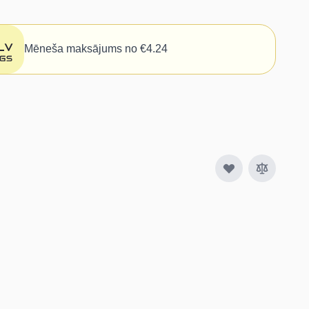
Mēneša maksājums no €4.24