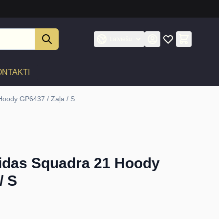
Latviešu
ONTAKTI
Hoody GP6437 / Zaļa / S
idas Squadra 21 Hoody
/ S