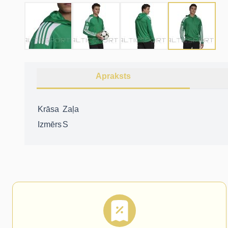
Apraksts
Krāsa
Zaļa
Izmērs
S