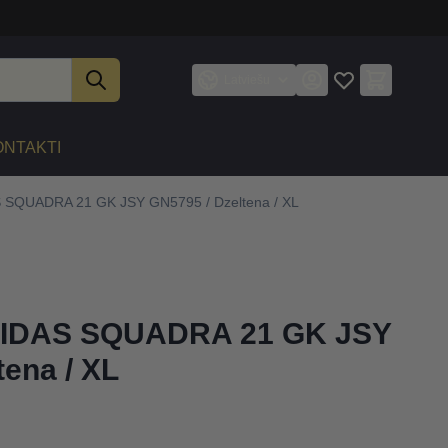
Latviešu
ONTAKTI
 SQUADRA 21 GK JSY GN5795 / Dzeltena / XL
DIDAS SQUADRA 21 GK JSY
tena / XL