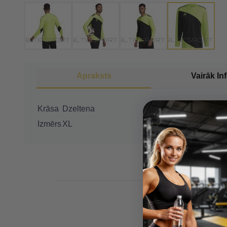
Apraksts
Vairāk In
Krāsa
Dzeltena
Izmērs
XL