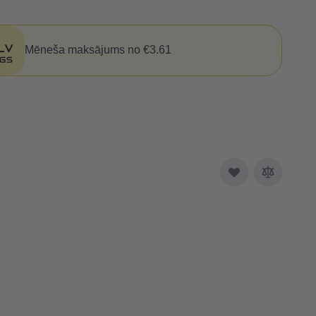
Mēneša maksājums no €3.61