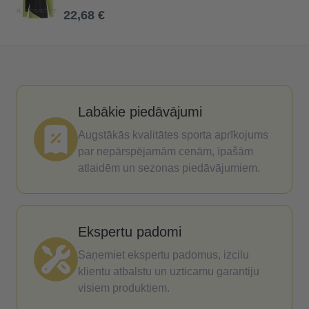
22,68 €
Labākie piedāvājumi
Augstākās kvalitātes sporta aprīkojums
par nepārspējamām cenām, īpašām
atlaidēm un sezonas piedāvājumiem.
Ekspertu padomi
Saņemiet ekspertu padomus, izcilu
klientu atbalstu un uzticamu garantiju
visiem produktiem.