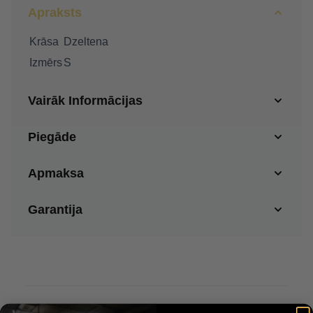
Apraksts
Krāsa
Dzeltena
Izmērs
S
Vairāk Informācijas
Piegāde
Apmaksa
Garantija