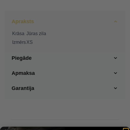
Apraksts
Krāsa
Jūras zila
Izmērs
XS
Piegāde
Apmaksa
Garantija