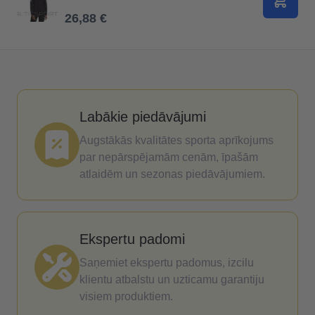
Pievie
26,88 €
Labākie piedāvājumi
Augstākās kvalitātes sporta aprīkojums
par nepārspējamām cenām, īpašām
atlaidēm un sezonas piedāvājumiem.
Ekspertu padomi
Saņemiet ekspertu padomus, izcilu
klientu atbalstu un uzticamu garantiju
visiem produktiem.