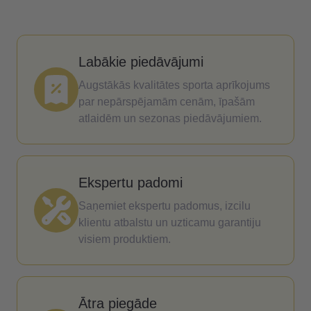
Labākie piedāvājumi
Augstākās kvalitātes sporta aprīkojums
par nepārspējamām cenām, īpašām
atlaidēm un sezonas piedāvājumiem.
Ekspertu padomi
Saņemiet ekspertu padomus, izcilu
klientu atbalstu un uzticamu garantiju
visiem produktiem.
Ātra piegāde